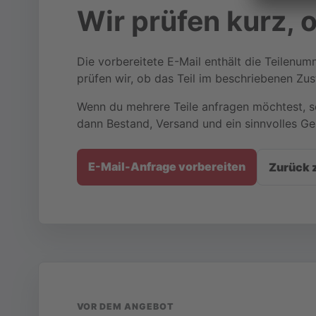
Wir prüfen kurz, o
Die vorbereitete E-Mail enthält die Teilenu
prüfen wir, ob das Teil im beschriebenen Zus
Wenn du mehrere Teile anfragen möchtest, sc
dann Bestand, Versand und ein sinnvolles G
E-Mail-Anfrage vorbereiten
Zurück 
VOR DEM ANGEBOT