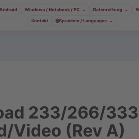
Android
Windows / Notebook / PC
Datenrettung
W
🌐
Kontakt
Sprachen / Languages
oad 233/266/333
d/Video (Rev A)