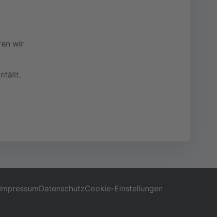
ren wir
fällt.
Impressum
Datenschutz
Cookie-Einstellungen