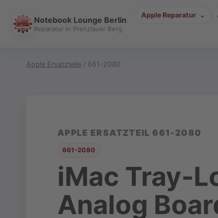
Apple Reparatur
Notebook Lounge Berlin
Reparatur in Prenzlauer Berg
Apple Ersatzteile
/ 661-2080
APPLE ERSATZTEIL 661-2080
661-2080
iMac Tray-L
Analog Boar