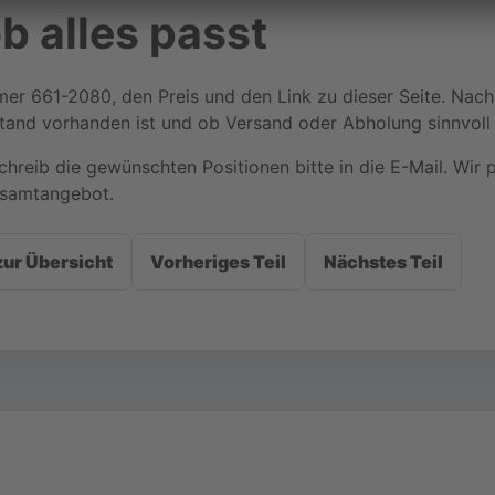
b alles passt
mmer 661-2080, den Preis und den Link zu dieser Seite. Nac
tand vorhanden ist und ob Versand oder Abholung sinnvoll i
hreib die gewünschten Positionen bitte in die E-Mail. Wir 
esamtangebot.
zur Übersicht
Vorheriges Teil
Nächstes Teil