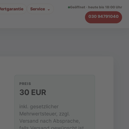
Geöffnet · heute bis 18:00 Uhr
ertgarantie
Service
030 94791040
PREIS
30 EUR
inkl. gesetzlicher
Mehrwertsteuer, zzgl.
Versand nach Absprache,
falls Versand gewünscht ist.