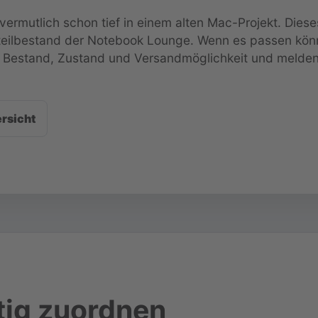
vermutlich schon tief in einem alten Mac-Projekt. Diese
teilbestand der Notebook Lounge. Wenn es passen kön
fen Bestand, Zustand und Versandmöglichkeit und melde
rsicht
tig zuordnen