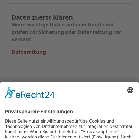
Daten zuerst klären
Wenn wichtige Daten auf dem Gerät sind,
prüfen wir Sicherung oder Datenrettung vor
Verkauf.
Datenrettung
Ohne Termin vorbeikommen oder
vorher anfragen.
Bring das Gerät nach Berlin-Prenzlauer Berg mit