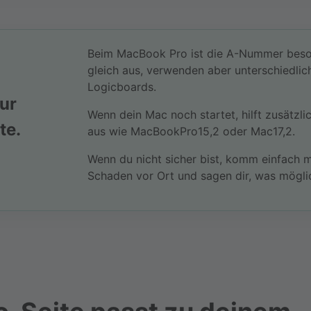
Beim MacBook Pro ist die A-Nummer beson
gleich aus, verwenden aber unterschiedlic
Logicboards.
ur
Wenn dein Mac noch startet, hilft zusätzli
te.
aus wie MacBookPro15,2 oder Mac17,2.
Wenn du nicht sicher bist, komm einfach m
Schaden vor Ort und sagen dir, was möglic