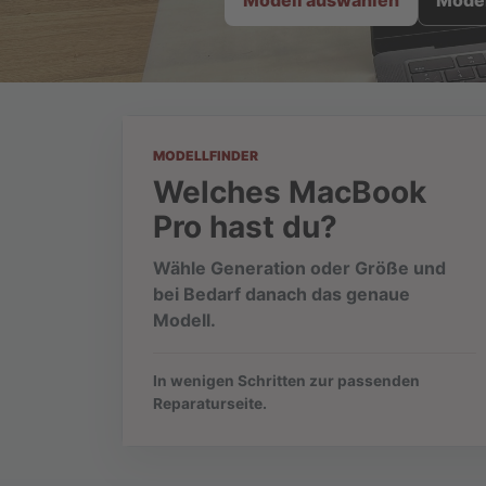
Modell auswählen
Model
MODELLFINDER
Welches MacBook
Pro hast du?
Wähle Generation oder Größe und
bei Bedarf danach das genaue
Modell.
In wenigen Schritten zur passenden
Reparaturseite.