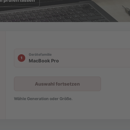
l prüfen lassen
Gerätefamilie
1
MacBook Pro
Auswahl fortsetzen
Wähle Generation oder Größe.