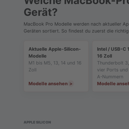
Welche MacBook-Pro
Gerät?
MacBook Pro Modelle werden nach aktueller Appl
Geräten sortiert. So findest du zuerst die rich
Aktuelle Apple-Silicon-
Intel / USB-C 
Modelle
16 Zoll
M1 bis M5, 13, 14 und 16
Thunderbolt 3
Zoll
vier Ports un
A-Nummern
Modelle ansehen
Modelle anse
APPLE SILICON