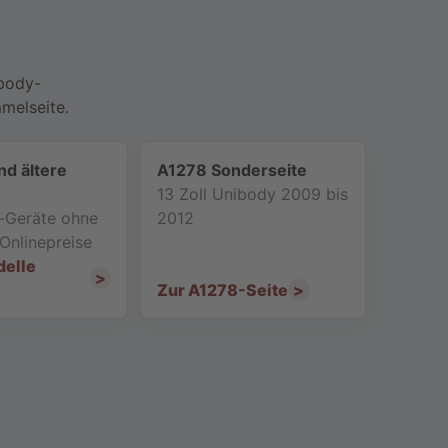
ibody-
melseite.
nd ältere
A1278 Sonderseite
13 Zoll Unibody 2009 bis
el-Geräte ohne
2012
Onlinepreise
delle
Zur A1278-Seite