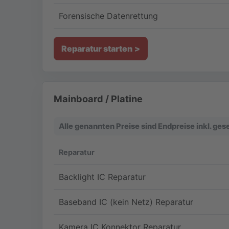
Forensische Datenrettung
Reparatur starten
Mainboard / Platine
Alle genannten Preise sind Endpreise inkl. ge
Reparatur
Backlight IC Reparatur
Baseband IC (kein Netz) Reparatur
Kamera IC Konnektor Reparatur