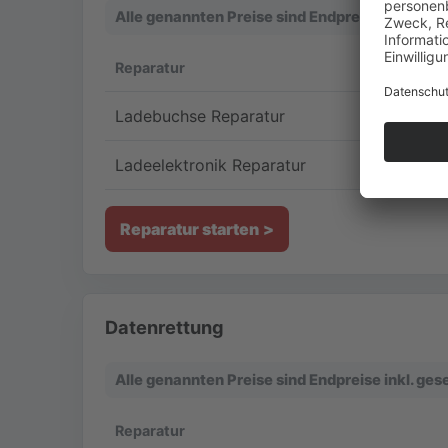
Alle genannten Preise sind Endpreise inkl. ge
Reparatur
Ladebuchse Reparatur
Ladeelektronik Reparatur
Reparatur starten
Datenrettung
Alle genannten Preise sind Endpreise inkl. ge
Reparatur