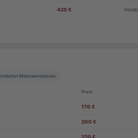
420 €
Vorab
setzlicher Mehrwertsteuer.
Preis
170 €
200 €
220 €