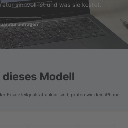
ratur sinnvoll ist und was sie kostet.
paratur anfragen
r dieses Modell
Ersatzteilqualität unklar sind, prüfen wir dein iPhone