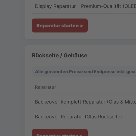
Display Reparatur - Premium-Qualität (OLE
Reparatur starten
Rückseite / Gehäuse
Alle genannten Preise sind Endpreise inkl. ge
Reparatur
Backcover komplett Reparatur (Glas & Mitt
Backcover Reparatur (Glas Rückseite)
Reparatur starten