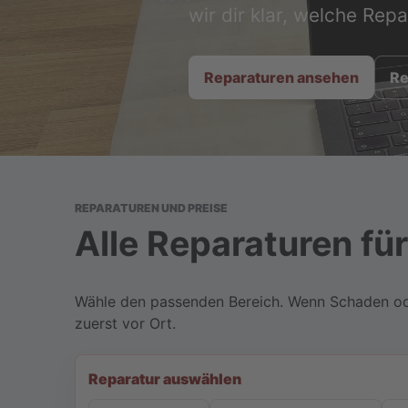
wir dir klar, welche Repa
Reparaturen ansehen
Re
REPARATUREN UND PREISE
Alle Reparaturen fü
Wähle den passenden Bereich. Wenn Schaden oder 
zuerst vor Ort.
Reparatur auswählen