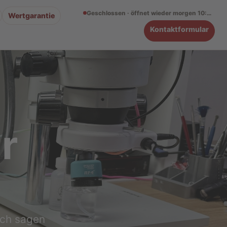
Geschlossen · öffnet wieder morgen 10:00 Uh
Wertgarantie
Kontaktformular
r
ach sagen