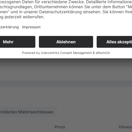
setzlicher Mehrwertsteuer.
Preis
Hinweis
100 €
Festpreis inklu
190 €
Festpreis inklu
setzlicher Mehrwertsteuer.
Preis
Hinwe