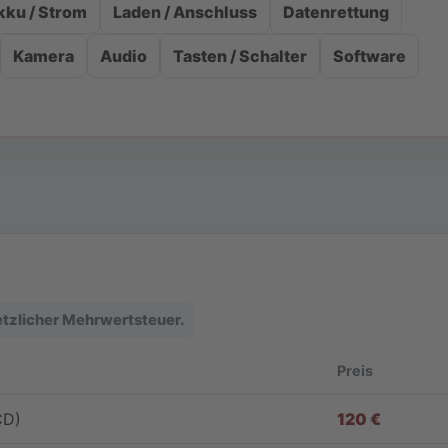
kku / Strom
Laden / Anschluss
Datenrettung
Kamera
Audio
Tasten / Schalter
Software
setzlicher Mehrwertsteuer.
Preis
CD)
120 €