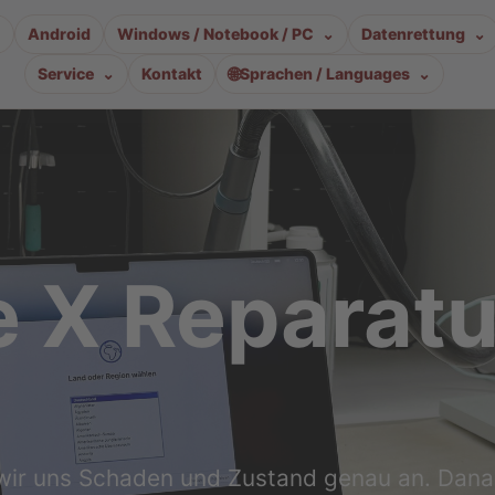
Android
Windows / Notebook / PC
Datenrettung
🌐
Service
Kontakt
Sprachen / Languages
e X Reparatu
wir uns Schaden und Zustand genau an. Dan